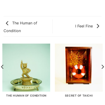
The Human of
I Feel Fine
Condition
THE HUMAN OF CONDITION
SECRET OF TAICHI