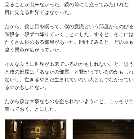
見ることが出来なかった。鏡の前にも立ってみたけれど、
目に見える世界ではなかった。
だから、僕は目を瞑って、僕の意識という部屋からのびる
階段を一段ずつ降りていくことにした。すると、そこには
たくさん扉のある部屋があった。開けてみると、どの扉も
違う景色が広がっていた。
そんなふうに世界が出来ているのかもしれない。と、思う
と僕の部屋は「あなたの部屋」と繋がっているのかもしれ
ないし、亡き者やまだ生まれていない人ともつながってい
るのかもしれない。
だから僕は大事なものを盗られないようにと、こっそり仕
舞っておくことにした。