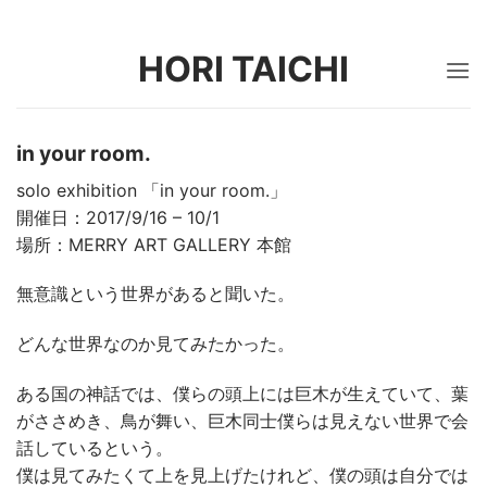
Skip
to
HORI TAICHI
content
in your room.
solo exhibition 「in your room.」
開催日：2017/9/16 – 10/1
場所：MERRY ART GALLERY 本館
無意識という世界があると聞いた。
どんな世界なのか見てみたかった。
ある国の神話では、僕らの頭上には巨木が生えていて、葉
がささめき、鳥が舞い、巨木同士僕らは見えない世界で会
話しているという。
僕は見てみたくて上を見上げたけれど、僕の頭は自分では